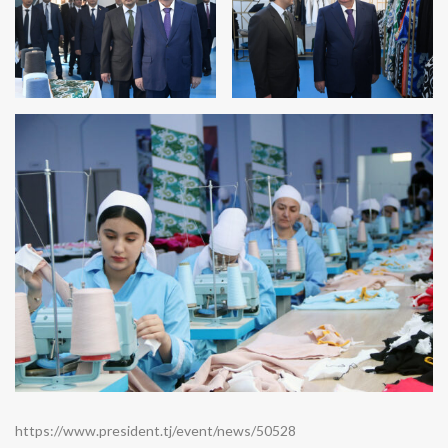
https://www.president.tj/event/news/50528