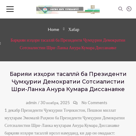
Home
Хабар
Барқияи изҳори тасаллӣ ба Президенти Ҷумҳурии Демократии
Сотсиалистии Шри-Ланка Анура Кумара Диссанаяке
Барқияи изҳори тасаллӣ ба Президенти
Ҷумҳурии Демократии Сотсиалистии
Шри-Ланка Анура Кумара Диссанаяке
admin
/
30 ноября, 2025
No Comments
1 декабр Президенти Ҷумҳурии Тоҷикистон, Пешвои миллат
муҳтарам Эмомалӣ Раҳмон ба Президенти Ҷумҳурии Демократии
Сотсиалистии Шри-Ланка муҳтарам Анура Кумара Диссанаяке
барқияи изҳори тасаллӣ ирсол намуданд, ки дар он омадааст: