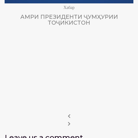
Хабар
АМРИ ПРЕЗИДЕНТИ ҶУМҲУРИИ
ТОҶИКИСТОН
Leave us
a comment