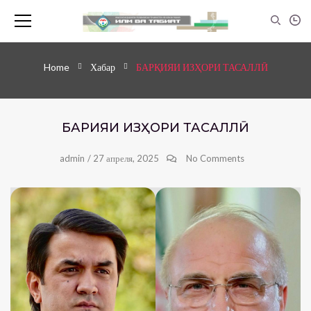
Home
Хабар
БАРҚИЯИ ИЗҲОРИ ТАСАЛЛӢ
БАРҚИЯИ ИЗҲОРИ ТАСАЛЛӢ
admin
/
27 апреля, 2025
No Comments