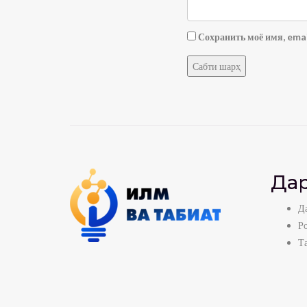
Сохранить моё имя, emai
Дар
Да
Р
Т