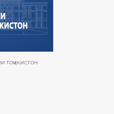
И ТОҶИКИСТОН