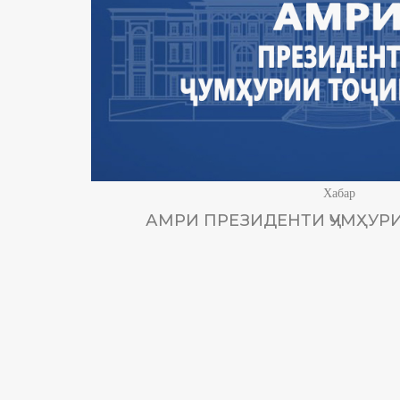
Хабар
АМРИ ПРЕЗИДЕНТИ ҶУМҲУРИ