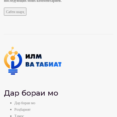
последующих моих комментариев.
Дар бораи мо
Дар бораи мо
Роҳбарият
Тамос