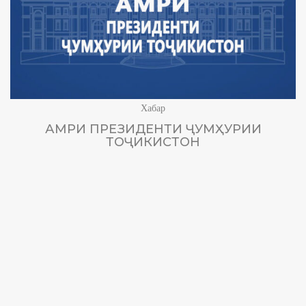
Хабар
АМРИ ПРЕЗИДЕНТИ ҶУМҲУРИИ
ТОҶИКИСТОН