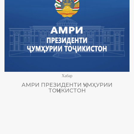
Хабар
АМРИ ПРЕЗИДЕНТИ ҶУМҲУРИИ
ТОҶИКИСТОН