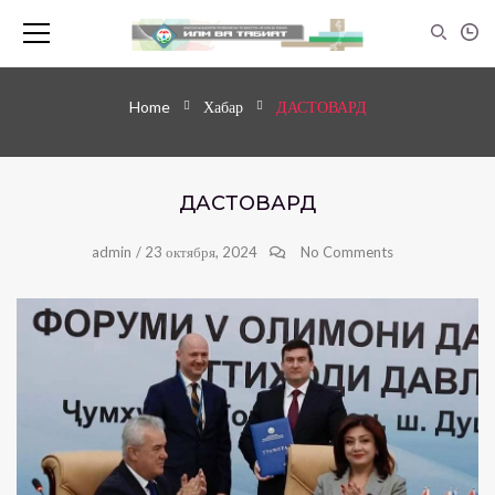
Home
Хабар
ДАСТОВАРД
ДАСТОВАРД
admin
/
23 октября, 2024
No Comments