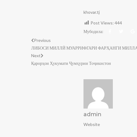
khovar.tj
Post Views:
444
Мубодила:
Previous
ЛИБОСИ МИЛЛӢ МУАРРИФГАРИ ФАРҲАНГИ МИЛЛ
Next
Қарорҳои Ҳукумати Ҷумҳурии Тоҷикистон
admin
Website