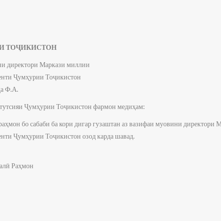
И ТОҶИКИСТОН
ини директори Маркази миллии
енти Ҷумҳурии Тоҷикистон
а Ф.А.
тутсияи Ҷумҳурии Тоҷикистон фармон медиҳам:
ҳмон бо сабаби ба кори дигар гузаштан аз вазифаи муовини директори 
нти Ҷумҳурии Тоҷикистон озод карда шавад.
алӣ Раҳмон