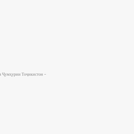
ҳи Ҷумҳурии Тоҷикистон –