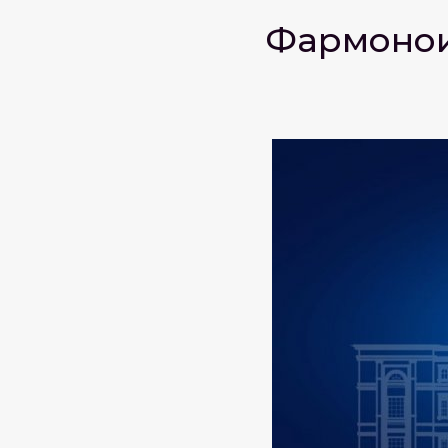
Фармонҳо