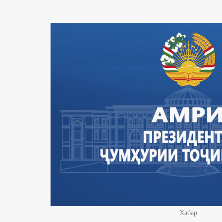
Хабар