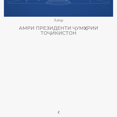
Хабар
АМРИ ПРЕЗИДЕНТИ ҶУМҲУРИИ
ТОҶИКИСТОН