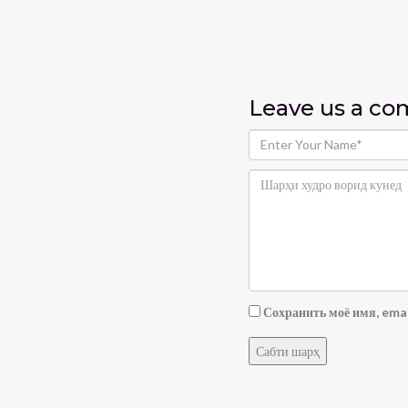
Leave us
a c
Сохранить моё имя, emai