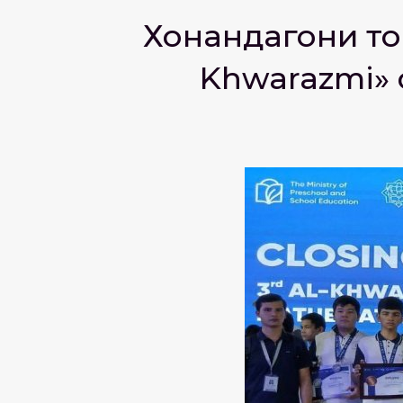
Хонандагони то
Khwarazmi» 