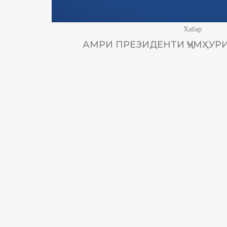
Хабар
АМРИ ПРЕЗИДЕНТИ ҶУМҲУРИ