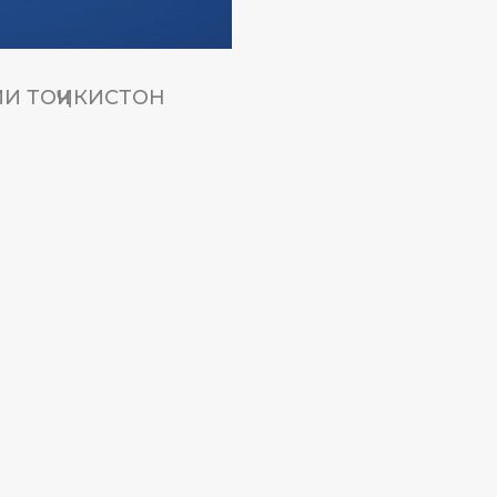
И ТОҶИКИСТОН