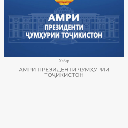
Хабар
АМРИ ПРЕЗИДЕНТИ ҶУМҲУРИИ
ТОҶИКИСТОН