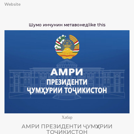
Website
Шумо инчунин метавонед
like this
Хабар
АМРИ ПРЕЗИДЕНТИ ҶУМҲУРИИ
ТОҶИКИСТОН