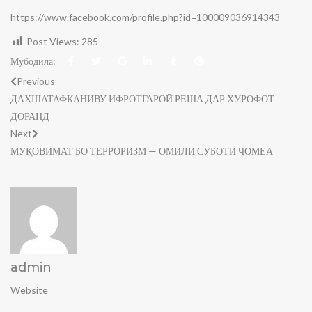
https://www.facebook.com/profile.php?id=100009036914343
Post Views:
285
Мубодила:
Previous
ДАҲШАТАФКАНИВУ ИФРОТГАРОӢ РЕША ДАР ХУРОФОТ
ДОРАНД
Next
МУҚОВИМАТ БО ТЕРРОРИЗМ — ОМИЛИ СУБОТИ ҶОМЕА
admin
Website