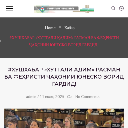
Home
Хабар
#ХУШХАБАР «ХУТТАЛИ ҚАДИМ» РАСМАН БА ФЕҲРИСТИ
ҶАҲОНИИ ЮНЕСКО ВОРИД ГАРДИД!
#ХУШХАБАР «ХУТТАЛИ ҚАДИМ» РАСМАН
БА ФЕҲРИСТИ ҶАҲОНИИ ЮНЕСКО ВОРИД
ГАРДИД!
admin
/
11 июля, 2025
No Comments