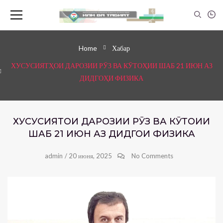
Home
Хабар
ХУСУСИЯТҲОИ ДАРОЗИИ РӮЗ ВА КӮТОҲИИ ШАБ 21 ИЮН АЗ
ДИДГОҲИ ФИЗИКА
ХУСУСИЯТҲОИ ДАРОЗИИ РӮЗ ВА КӮТОҲИИ
ШАБ 21 ИЮН АЗ ДИДГОҲИ ФИЗИКА
admin
/
20 июня, 2025
No Comments