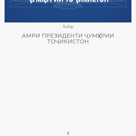
Хабар
АМРИ ПРЕЗИДЕНТИ ҶУМҲУРИИ
ТОҶИКИСТОН