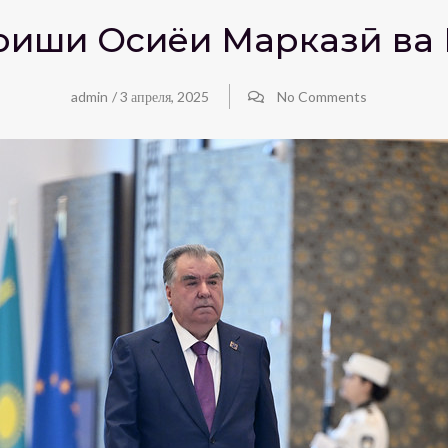
оиши Осиёи Марказӣ ва
admin
/
3 апреля, 2025
No Comments