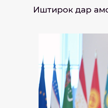
Иштирок дар Ҳам