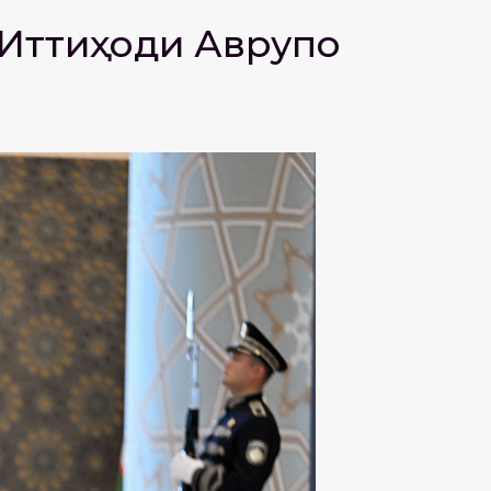
 Иттиҳоди Аврупо