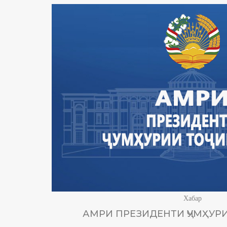
Хабар
АМРИ ПРЕЗИДЕНТИ ҶУМҲУРИ