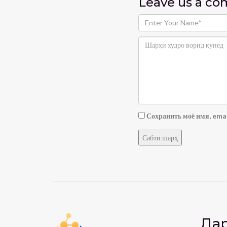
Leave us
a c
Сохранить моё имя, emai
Дар