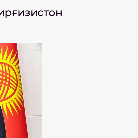
ирғизистон