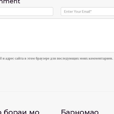
omment
l и адрес сайта в этом браузере для последующих моих комментариев.
 бораи мо
Барномаҳо