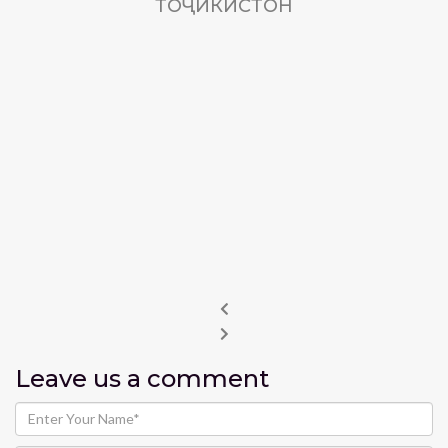
ТОҶИКИСТОН
Leave us
a comment