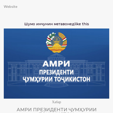
Website
Шумо инчунин метавонед
like this
Хабар
АМРИ ПРЕЗИДЕНТИ ҶУМҲУРИИ