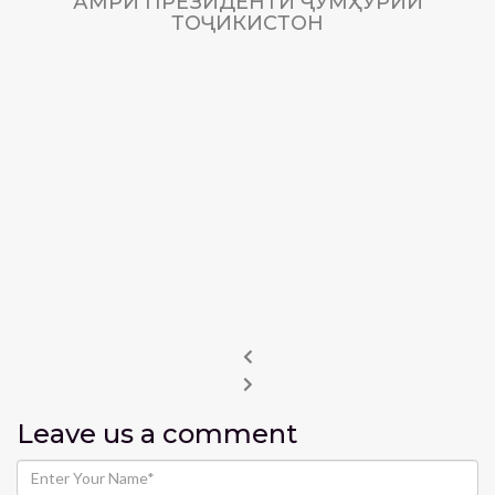
АМРИ ПРЕЗИДЕНТИ ҶУМҲУРИИ
ТОҶИКИСТОН
Leave us
a comment