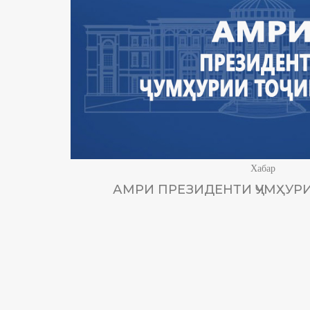
Хабар
АМРИ ПРЕЗИДЕНТИ ҶУМҲУРИ