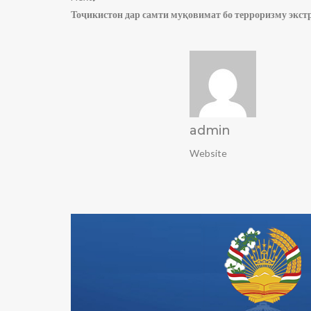
Тоҷикистон дар самти муқовимат бо терроризму экстр
admin
Website