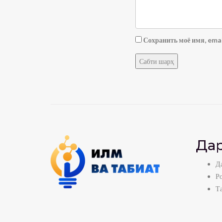
Сохранить моё имя, emai
Дар
Да
Р
Т