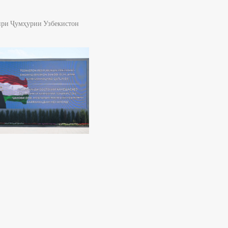
ири Ҷумҳурии Узбекистон