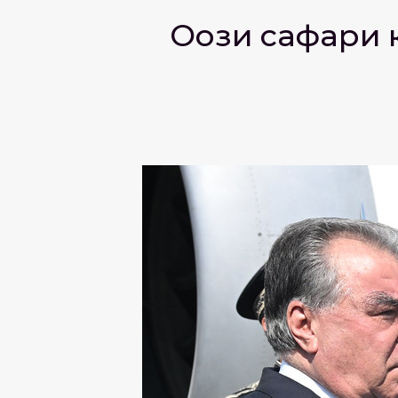
Оғози сафари