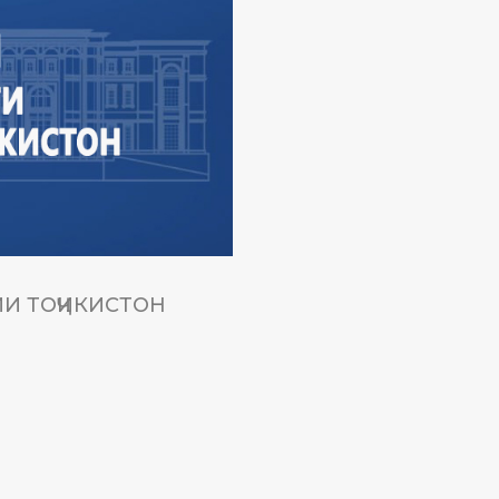
И ТОҶИКИСТОН