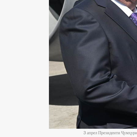
3 апрел Президенти Ҷумҳур