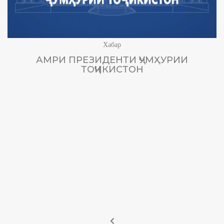
Хабар
АМРИ ПРЕЗИДЕНТИ ҶУМҲУРИИ
ТОҶИКИСТОН