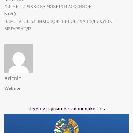
ҲИФЗИ ПИРЯХҲО ВА МОҲИЯТИ АСОСИИ ОН
Next
ЧАРО БАЪЗЕ АЗ НИҲОЛҲОИ ШИНОНИДАШУДА ХУШК
МЕГАРДАНД?
admin
Website
Шумо инчунин метавонед
like this