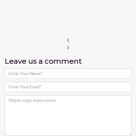
Leave us
a comment