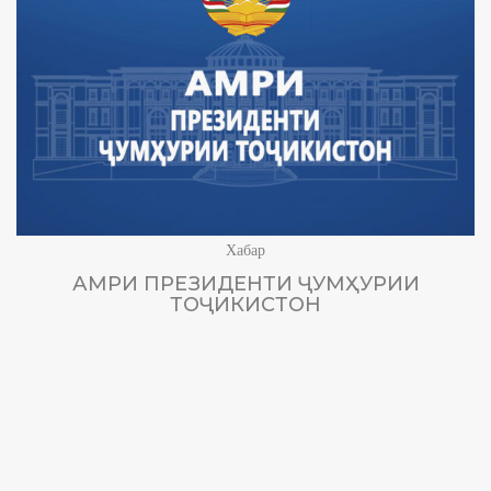
Хабар
АМРИ ПРЕЗИДЕНТИ ҶУМҲУРИИ
ТОҶИКИСТОН