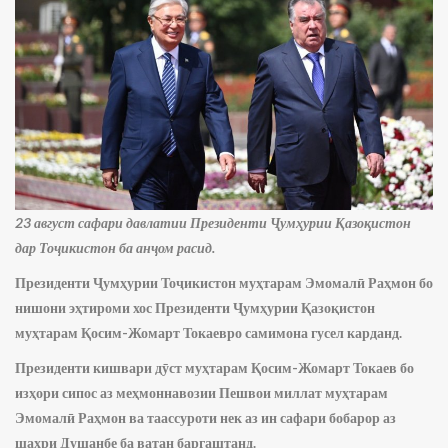
23 август сафари давлатии Президенти Ҷумҳурии Қазоқистон
дар Тоҷикистон ба анҷом расид.
Президенти Ҷумҳурии Тоҷикистон муҳтарам Эмомалӣ Раҳмон бо
нишони эҳтироми хос Президенти Ҷумҳурии Қазоқистон
муҳтарам Қосим-Жомарт Токаевро самимона гусел карданд.
Президенти кишвари дӯст муҳтарам Қосим-Жомарт Токаев бо
изҳори сипос аз меҳмоннавозии Пешвои миллат муҳтарам
Эмомалӣ Раҳмон ва таассуроти нек аз ин сафари бобарор аз
шаҳри Душанбе ба ватан баргаштанд.