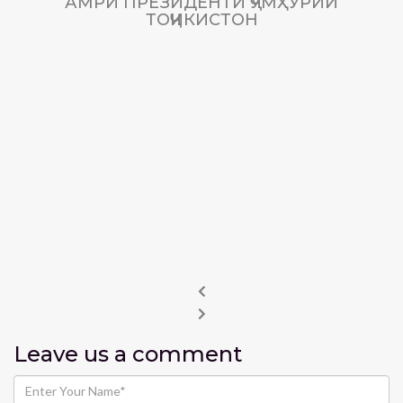
АМРИ ПРЕЗИДЕНТИ ҶУМҲУРИИ
ТОҶИКИСТОН
Leave us
a comment