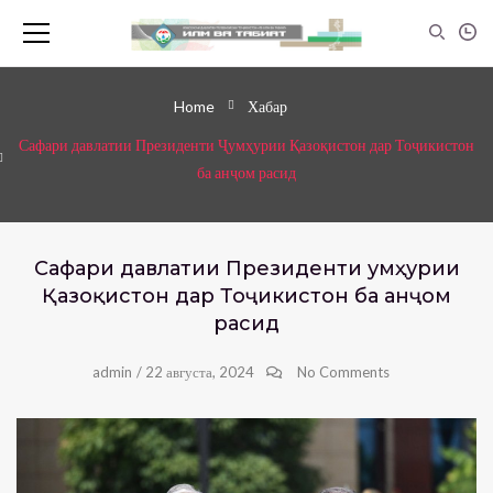
Home
Хабар
Сафари давлатии Президенти Ҷумҳурии Қазоқистон дар Тоҷикистон
ба анҷом расид
Сафари давлатии Президенти Ҷумҳурии
Қазоқистон дар Тоҷикистон ба анҷом
расид
admin
/
22 августа, 2024
No Comments