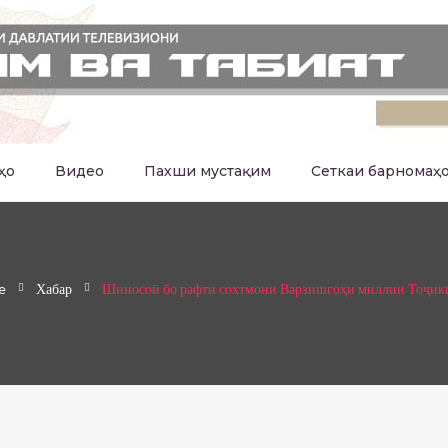
ҳо
Видео
Пахши мустақим
Сеткаи барномаҳ
e
Хабар
Шиносоӣ бо рафти сохтмони Варзишгоҳи миллии Тоҷик