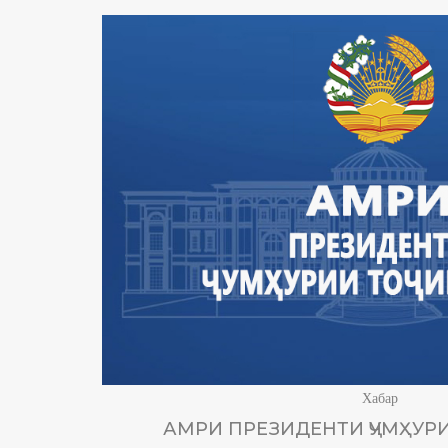
Хабар
АМРИ ПРЕЗИДЕНТИ ҶУМҲУРИ