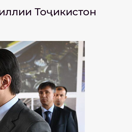
миллии Тоҷикистон