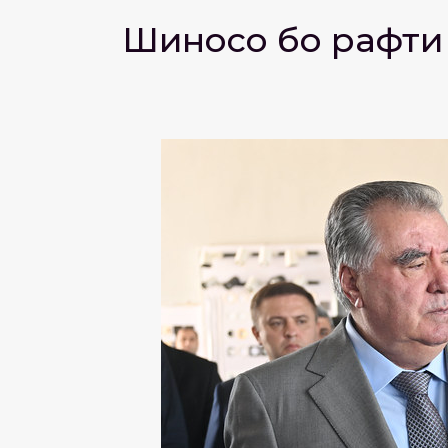
Шиносоӣ бо рафти