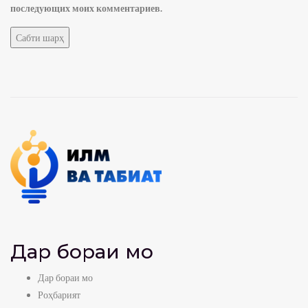
последующих моих комментариев.
Дар бораи мо
Дар бораи мо
Роҳбарият