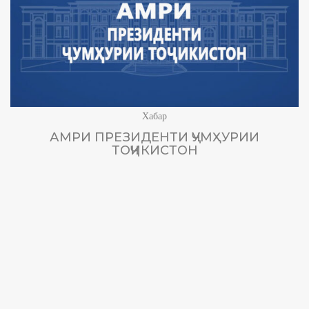
Хабар
АМРИ ПРЕЗИДЕНТИ ҶУМҲУРИИ
ТОҶИКИСТОН