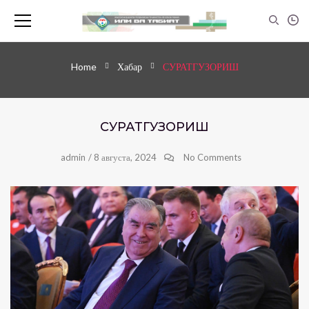
Home
Хабар
СУРАТГУЗОРИШ
СУРАТГУЗОРИШ
admin
/
8 августа, 2024
No Comments