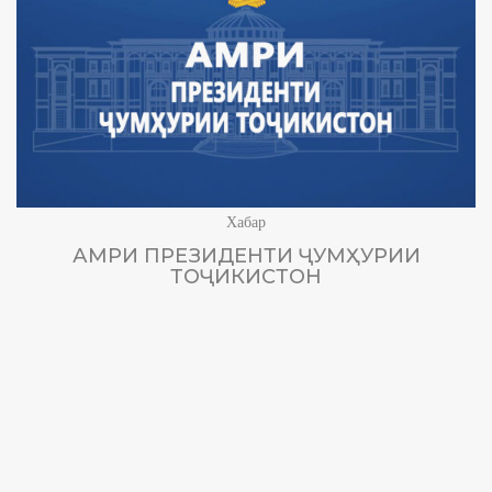
Хабар
АМРИ ПРЕЗИДЕНТИ ҶУМҲУРИИ
ТОҶИКИСТОН