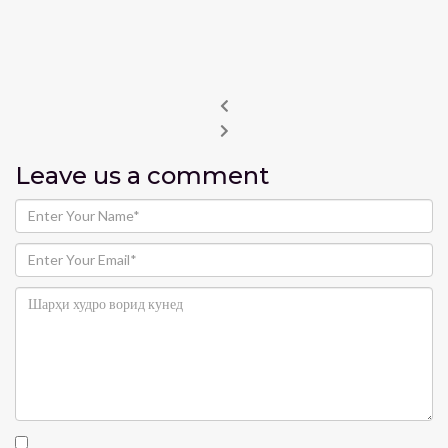
Leave us
a comment