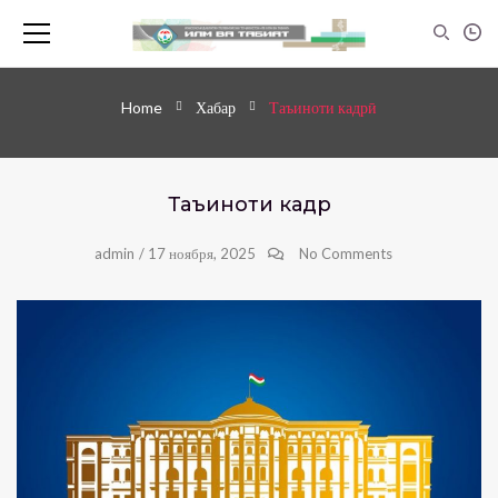
Home
Хабар
Таъиноти кадрӣ
Таъиноти кадрӣ
admin
/
17 ноября, 2025
No Comments