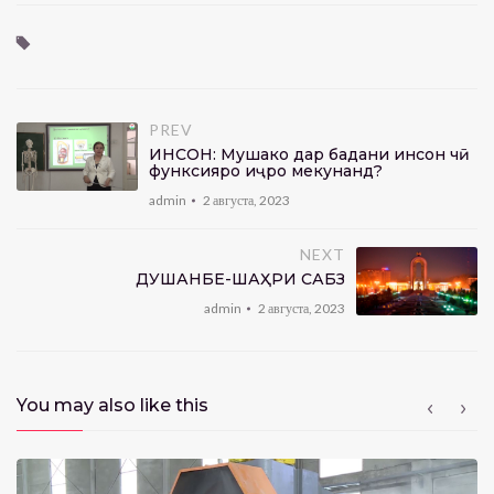
PREV
ИНСОН: Мушакҳо дар бадани инсон чӣ
функсияро иҷро мекунанд?
admin
2 августа, 2023
NEXT
ДУШАНБЕ-ШАҲРИ САБЗ
admin
2 августа, 2023
You may also like this