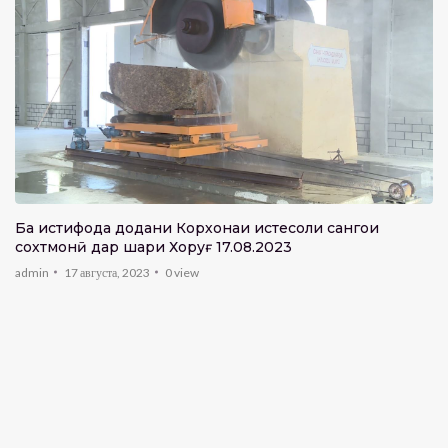
Ба истифода додани Корхонаи истеҳсоли сангҳои
сохтмонӣ дар шаҳри Хоруғ 17.08.2023
admin
17 августа, 2023
0
view