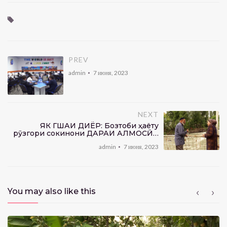
PREV
admin
7 июня, 2023
NEXT
ЯК ГӮШАИ ДИЁР: Бозтоби ҳаёту
рӯзгори сокинони ДАРАИ АЛМОСӢ…
admin
7 июня, 2023
You may also like this