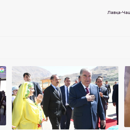
Лавҳа-Ча