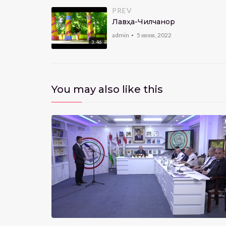
PREV
Лавҳа-Чилчанор
admin
5 июня, 2022
3:46
You may also like this