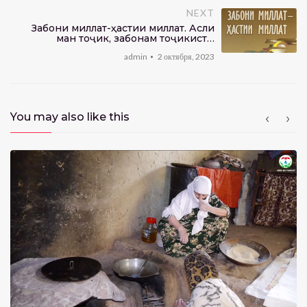
NEXT
Забони миллат-ҳастии миллат. Асли
ман тоҷик, забонам тоҷикист…
admin
2 октября, 2023
You may also like this