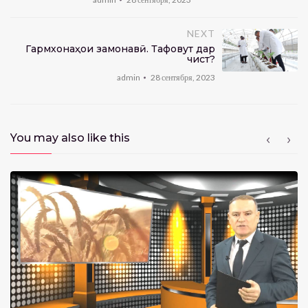
NEXT
Гармхонаҳои замонавӣ. Тафовут дар
чист?
admin
28 сентября, 2023
You may also like this