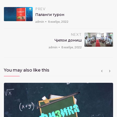
PREV
Паланги туронӣ
admin
8 ноября, 2022
NEXT
Ҷилои дониш
admin
8 ноября, 2022
You may also like this