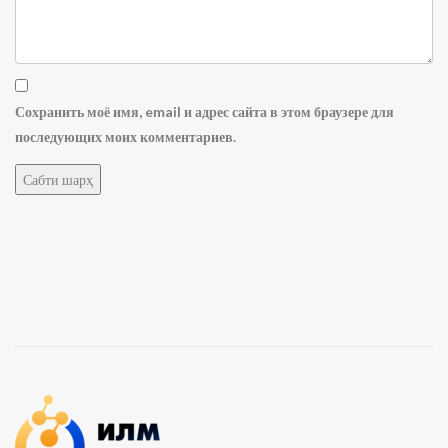
Сохранить моё имя, email и адрес сайта в этом браузере для
последующих моих комментариев.