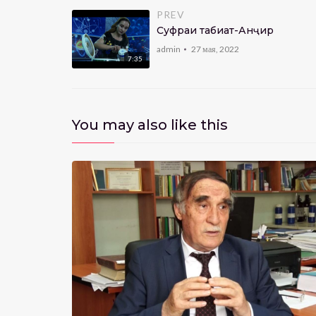
PREV
Суфраи табиат-Анҷир
admin
27 мая, 2022
7:35
You may also like this