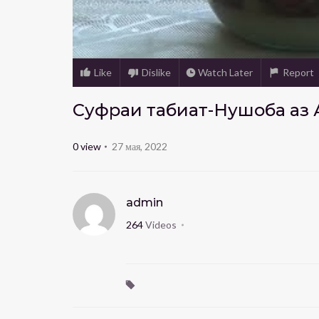
Like
Dislike
Watch Later
Report
Суфраи табиат-Нушоба аз 
0
view
27 мая, 2022
admin
264
Videos