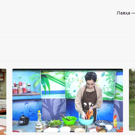
Лавҳа —