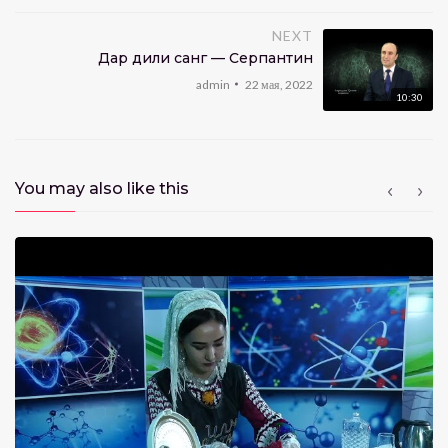
NEXT
Дар дили санг — Серпантин
admin
22 мая, 2022
10:30
You may also like this