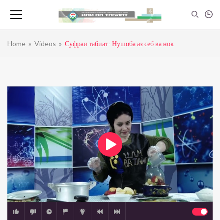
Home
»
Videos
»
Суфраи табиат- Нушоба аз себ ва нок