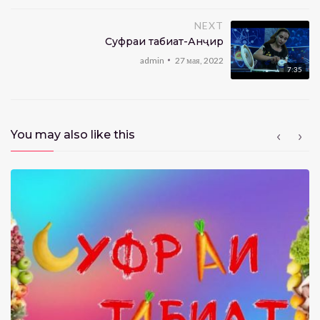
NEXT
Суфраи табиат-Анҷир
admin
27 мая, 2022
7:35
You may also like this