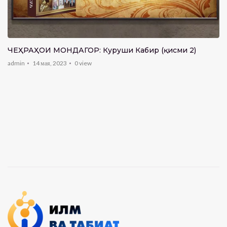
ЧЕҲРАҲОИ МОНДАГОР: Куруши Кабир (қисми 2)
admin
14 мая, 2023
0
view