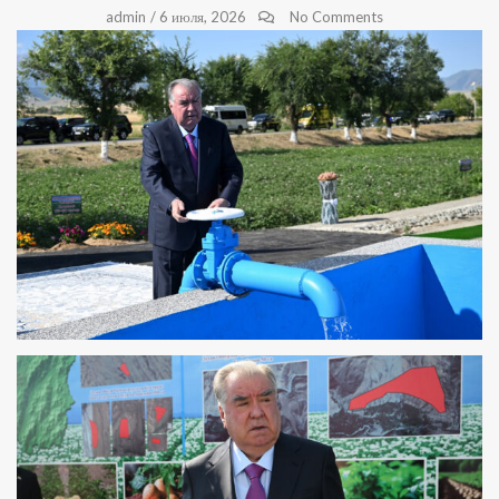
admin
/
6 июля, 2026
No Comments