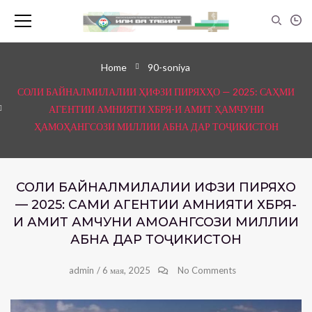
Home
90-soniya
СОЛИ БАЙНАЛМИЛАЛИИ ҲИФЗИ ПИРЯХҲО — 2025: САҲМИ
АГЕНТИИ АМНИЯТИ ХБРЯ-И АМИТ ҲАМЧУНИ
ҲАМОҲАНГСОЗИ МИЛЛИИ АБНА ДАР ТОҶИКИСТОН
СОЛИ БАЙНАЛМИЛАЛИИ ҲИФЗИ ПИРЯХҲО
— 2025: САҲМИ АГЕНТИИ АМНИЯТИ ХБРЯ-
И АМИТ ҲАМЧУНИ ҲАМОҲАНГСОЗИ МИЛЛИИ
АБНА ДАР ТОҶИКИСТОН
admin
/
6 мая, 2025
No Comments