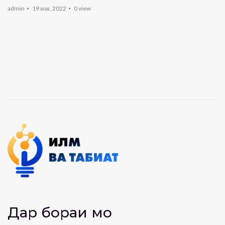
admin
19 мая, 2022
0
view
Дар бораи мо