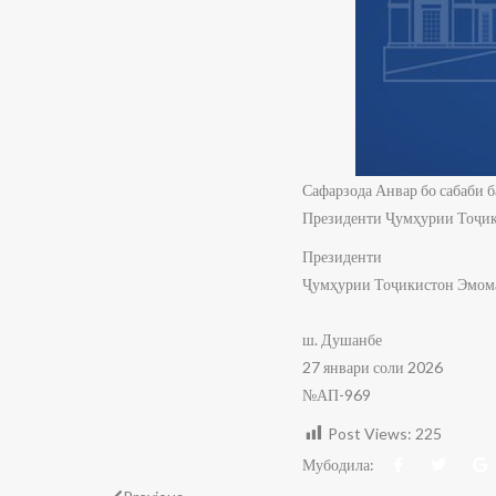
Сафарзода Анвар бо сабаби б
Президенти Ҷумҳурии Тоҷики
Президенти
Ҷумҳурии Тоҷикистон Эмом
ш. Душанбе
27 январи соли 2026
№АП-969
Post Views:
225
Мубодила: