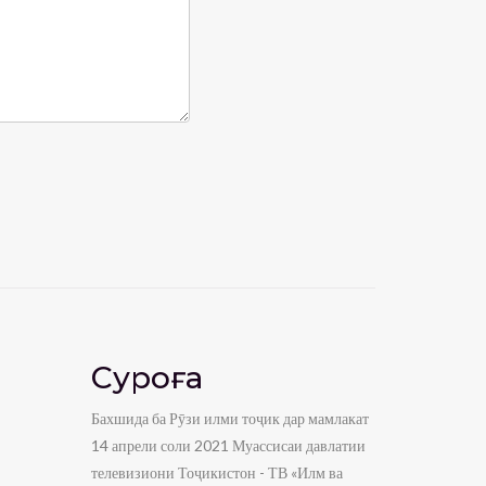
Суроға
Бахшида ба Рӯзи илми тоҷик дар мамлакат
14 апрели соли 2021 Муассисаи давлатии
телевизиони Тоҷикистон - ТВ «Илм ва