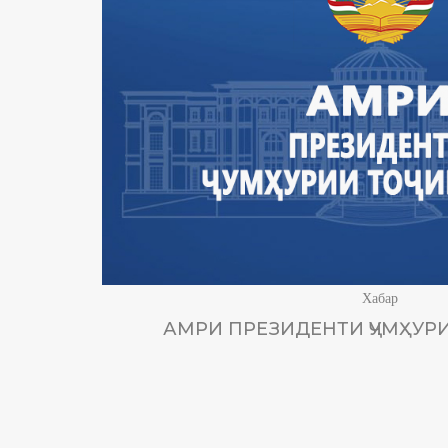
Хабар
АМРИ ПРЕЗИДЕНТИ ҶУМҲУРИ