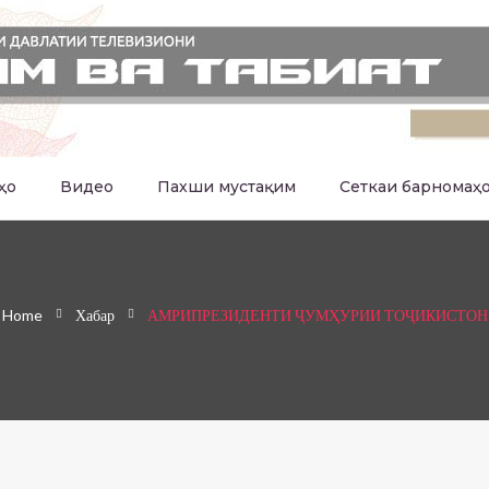
ҳо
Видео
Пахши мустақим
Сеткаи барномаҳ
Home
Хабар
АМРИПРЕЗИДЕНТИ ҶУМҲУРИИ ТОҶИКИСТОН