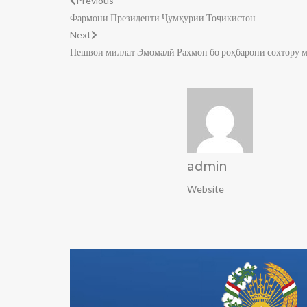
Previous
Фармони Президенти Ҷумҳурии Тоҷикистон
Next
Пешвои миллат Эмомалӣ Раҳмон бо роҳбарони сохтору м
admin
Website