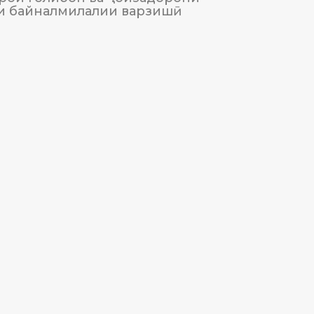
и байналмилалии варзишӣ