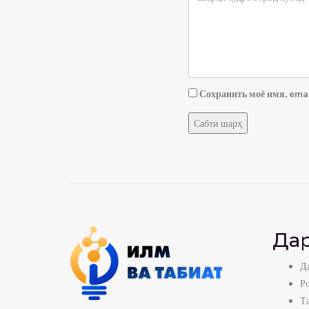
Сохранить моё имя, emai
Дар
Да
Р
Т