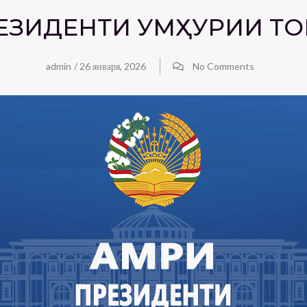
ЗИДЕНТИ ҶУМҲУРИИ ТО
admin
/
26 января, 2026
No Comments