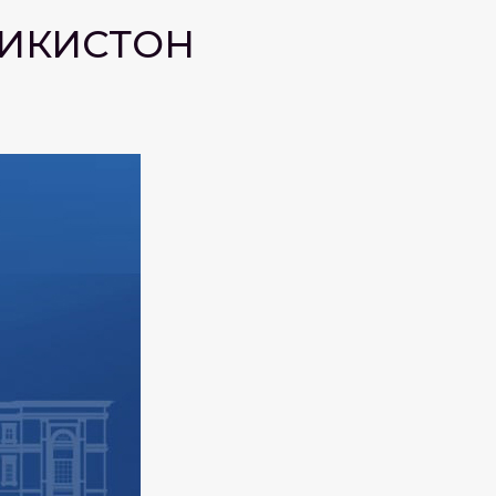
ҶИКИСТОН