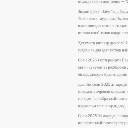
номвари классики тоҷик — Ҳ
Зимни ироаи Паём “Дар бора
Тоҷикистон муҳтарам Эмомал
имкониятҳои технологияҳои 
инноватсия” эълон карда шав
Ҳукумати кишвар дар соли 2
соҳавӣ ва дар ҳаёт татбиқ н
Соли 2025 таҳти раёсати П
аъзои ҳукумат ва роҳбарони
он масъалаҳои муҳимтарини 
Давоми соли 2025 аз тарафи
мақомоти иҷроияи маҳаллии 
сарҳадот ва ғайра таъйиноти
пурмасъул таъин гардиданд.
Соли 2025 бо мақсади шинос
иншооти таъйиноти гуногун 