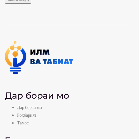
Дар бораи мо
Дар бораи мо
Роҳбарият
Тамос