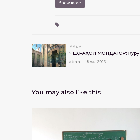
Show more
PREV
ЧЕҲРАҲОИ МОНДАГОР: Куруш
admin
18 мая, 2023
You may also like this