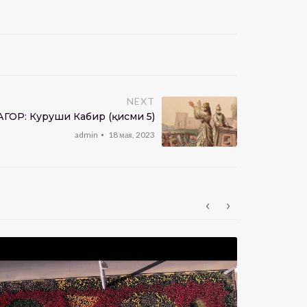
NEXT
Р: Куруши Кабир (қисми 5)
admin
18 мая, 2023