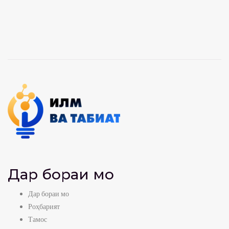
Дар бораи мо
Дар бораи мо
Роҳбарият
Тамос