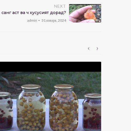
NEXT
санг аст ва чӣ хусусият дорад?
admin
31 января, 2024