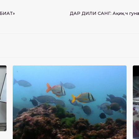
АБИАТ»
ДАР ДИЛИ САНГ: Ақиқ чӣ гуна 