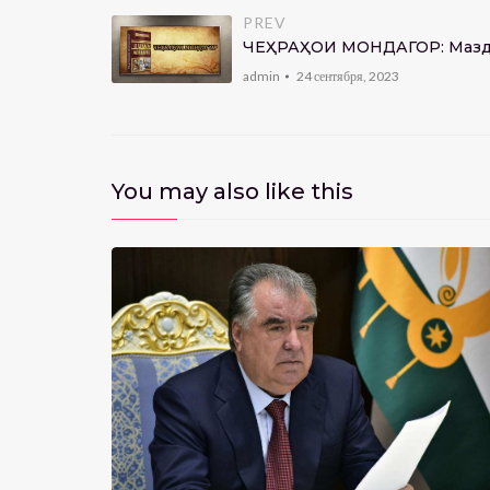
PREV
ЧЕҲРАҲОИ МОНДАГОР: Мазда
admin
24 сентября, 2023
You may also like this