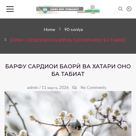
Home
90-soniya
БАРФУ САРДИҲОИ БАҲОРӢ ВА ХАТАРИ ОНҲО БА ТАБИАТ
БАРФУ САРДИҲОИ БАҲОРӢ ВА ХАТАРИ ОНҲО
БА ТАБИАТ
admin
/
11 марта, 2026
No Comments