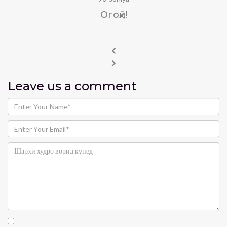
Огоҳӣ!
Leave us
a comment