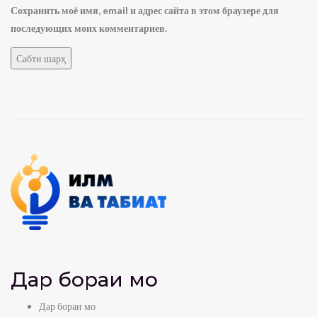
Сохранить моё имя, email и адрес сайта в этом браузере для
последующих моих комментариев.
Дар бораи мо
Дар бораи мо