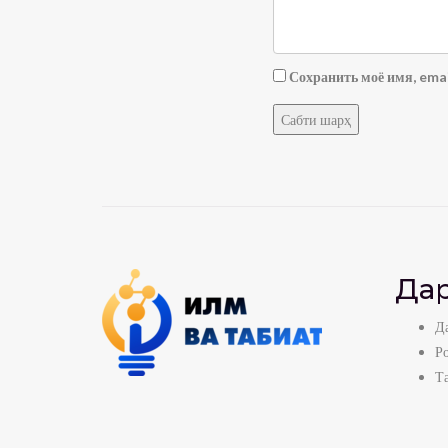
Сохранить моё имя, emai
Дар
Да
Р
Т