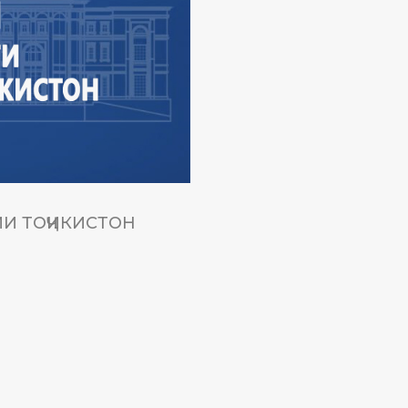
И ТОҶИКИСТОН