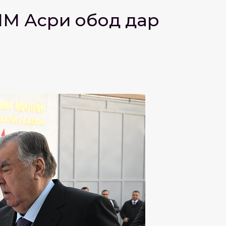
ММ Асри обод дар