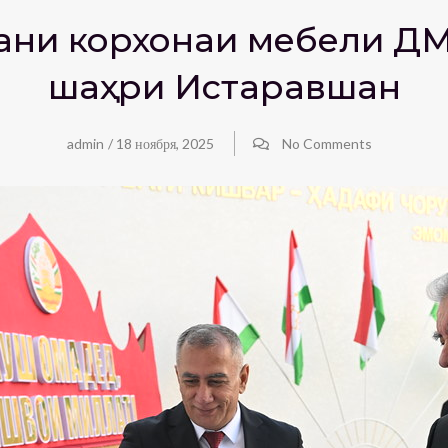
ани корхонаи мебели ҶД
шаҳри Истаравшан
admin
/
18 ноября, 2025
No Comments