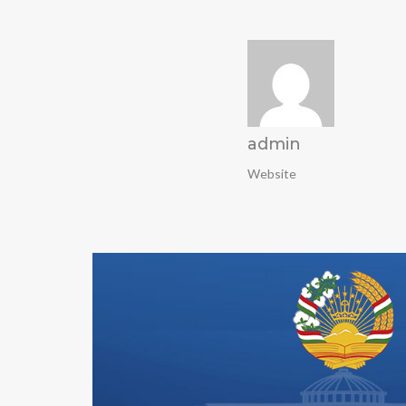
admin
Website