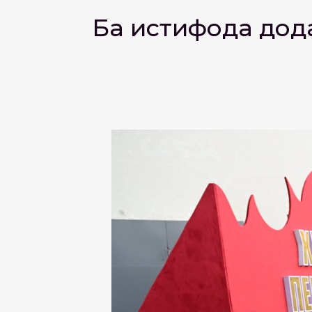
Ба истифода дод