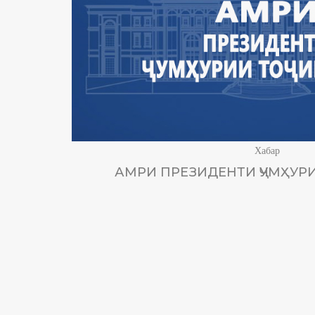
Хабар
АМРИ ПРЕЗИДЕНТИ ҶУМҲУРИ