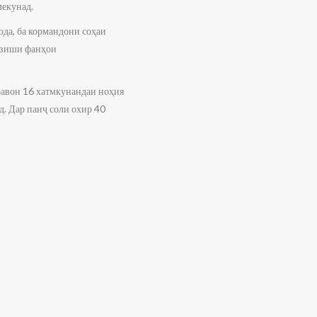
мекунад.
да, ба кормандони соҳаи
мӯзиши фанҳои
равон 16 хатмкунандаи ноҳия
. Дар панҷ соли охир 40