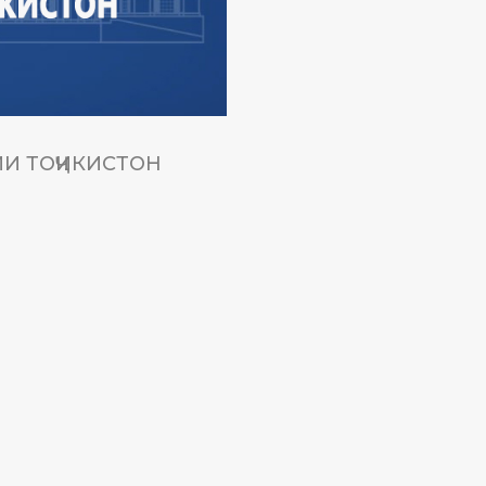
И ТОҶИКИСТОН