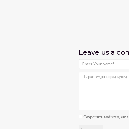
Leave us
a c
Сохранить моё имя, emai