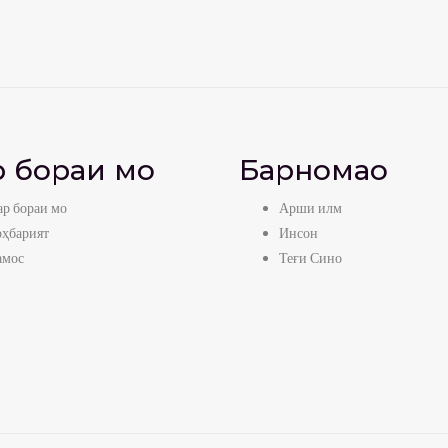
 бораи мо
Барномаҳо
р бораи мо
Арши илм
оҳбарият
Инсон
амос
Теғи Сино