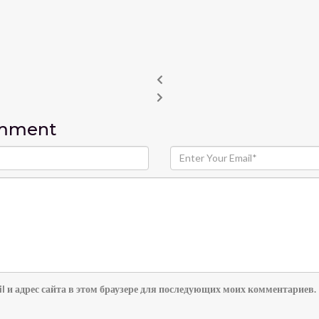
omment
l и адрес сайта в этом браузере для последующих моих комментариев.