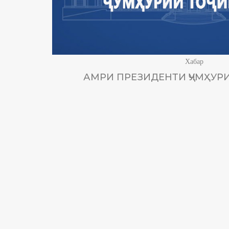
Хабар
АМРИ ПРЕЗИДЕНТИ ҶУМҲУРИ